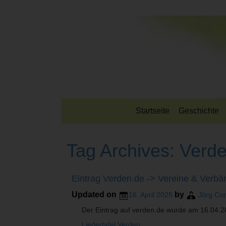
Startseite
Geschichte
Tag Archives:
Verde
Eintrag Verden.de -> Vereine & Verbä
Updated on
by
16. April 2025
Jörg Co
Der Eintrag auf verden.de wurde am 16.04.202
Liedertafel Verden