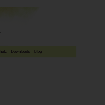
hutz
Downloads
Blog