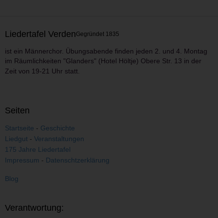
Liedertafel Verden
Gegründet 1835
ist ein Männerchor.
Übungsabende finden jeden 2. und 4. Montag
im
Räumlichkeiten
"Glanders" (Hotel Höltje) Obere Str. 13 in der
r statt.
Zeit von 19-21 Uh
Seiten
Startseite
-
Geschichte
Liedgut
-
Veranstaltungen
175 Jahre Liedertafel
Impressum
-
Datenschtzerklärung
Blog
Verantwortung: