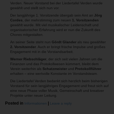
Verden. Neuer Vorstand bei der Liedertafel Verden wurde
gewählt und stellt sich nun vor.
Der langjährige 1. Vorsitzende übergab sein Amt an
Jörg
Cordes
, der mehrstimmig zum neuen
1. Vorsitzenden
gewählt wurde. Mit viel musikalischer Leidenschaft und
organisatorischer Erfahrung wird er nun die Zukunft des
Chores mitgestalten.
An seiner Seite steht nun
Gördt Glander
als neu gewählter
2. Vorsitzender
. Auch er bringt frische Impulse und großes
Engagement mit in die Vorstandsarbeit.
Werner Riebschläger
, der sich seit vielen Jahren um die
Finanzen und das Protokollwesen kümmert, bleibt dem
Verein weiterhin als
Schatzmeister
und
Protokollführer
erhalten – eine wertvolle Konstante im Vorstandsteam.
Die Liedertafel Verden bedankt sich herzlich beim bisherigen
Vorstand für sein langjähriges Engagement und freut sich auf
eine neue Phase voller Musik, Gemeinschaft und kreativer
Projekte unter neuer Leitung.
Posted in
|
Informationen
Leave a reply