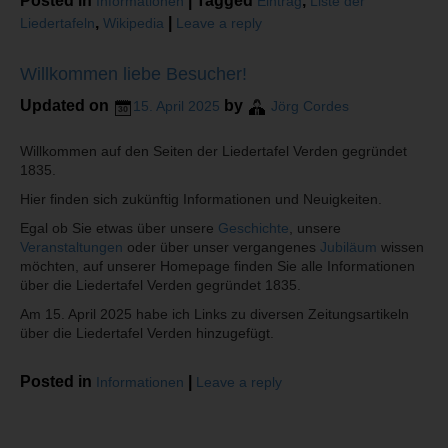
Posted in
|
Tagged
,
Informationen
Eintrag
Liste der
,
|
Liedertafeln
Wikipedia
Leave a reply
Willkommen liebe Besucher!
Updated on
by
15. April 2025
Jörg Cordes
Willkommen auf den Seiten der Liedertafel Verden gegründet
1835.
Hier finden sich zukünftig Informationen und Neuigkeiten.
Egal ob Sie etwas über unsere
Geschichte
, unsere
Veranstaltungen
oder über unser vergangenes
Jubiläum
wissen
möchten, auf unserer Homepage finden Sie alle Informationen
über die Liedertafel Verden gegründet 1835.
Am 15. April 2025 habe ich Links zu diversen Zeitungsartikeln
über die Liedertafel Verden hinzugefügt.
Posted in
|
Informationen
Leave a reply