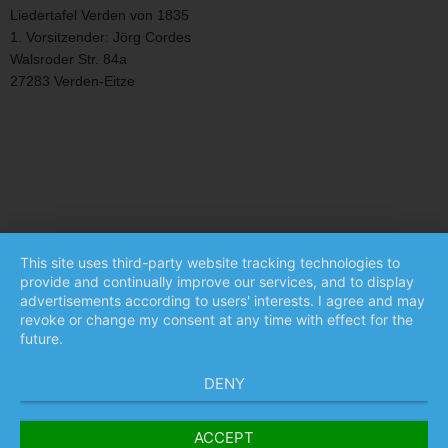
Liedertafel Verden von 1835
1. Vorsitzender: Jörg Cordes
Walsroder Str. 84a
27283 Verden-Eitze
WordPress Theme
Designed With TemplateToaster
This site uses third-party website tracking technologies to
provide and continually improve our services, and to display
advertisements according to users' interests. I agree and may
revoke or change my consent at any time with effect for the
future.
DENY
ACCEPT